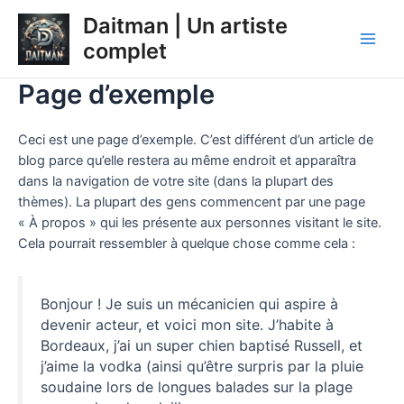
Aller
Main
Daitman | Un artiste
au
Men
complet
contenu
Page d’exemple
Ceci est une page d’exemple. C’est différent d’un article de
blog parce qu’elle restera au même endroit et apparaîtra
dans la navigation de votre site (dans la plupart des
thèmes). La plupart des gens commencent par une page
« À propos » qui les présente aux personnes visitant le site.
Cela pourrait ressembler à quelque chose comme cela :
Bonjour ! Je suis un mécanicien qui aspire à
devenir acteur, et voici mon site. J’habite à
Bordeaux, j’ai un super chien baptisé Russell, et
j’aime la vodka (ainsi qu’être surpris par la pluie
soudaine lors de longues balades sur la plage