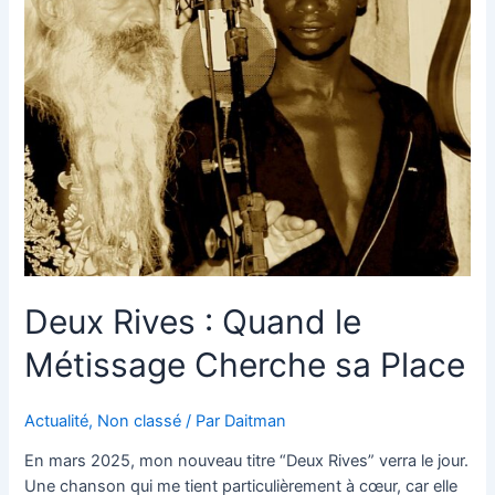
le
Métissage
Cherche
sa
Place
Deux Rives : Quand le
Métissage Cherche sa Place
Actualité
,
Non classé
/ Par
Daitman
En mars 2025, mon nouveau titre “Deux Rives” verra le jour.
Une chanson qui me tient particulièrement à cœur, car elle